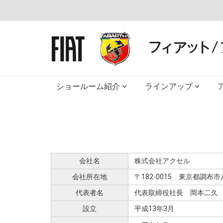
ショールーム紹介
ラインアップ
会社名
株式会社アクセル
会社所在地
〒182-0015 東京都調布市八
代表者名
代表取締役社長 岡本二久
設立
平成13年3月