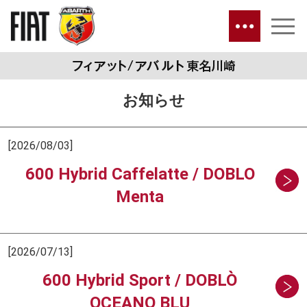
お知らせ
[2026/08/03]
600 Hybrid Caffelatte / DOBLO
Menta
[2026/07/13]
600 Hybrid Sport / DOBLÒ
OCEANO BLU