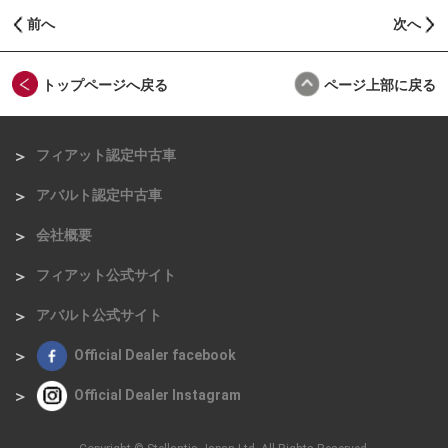
前へ
次へ
トップページへ戻る
ページ上部に戻る
フィアット認定中古車
アバルト認定中古車
会社概要
フィアット公式サイト
アバルト公式サイト
Official Dealer facebook
Official Dealer Instagram